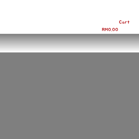
Cart
RM
0.00