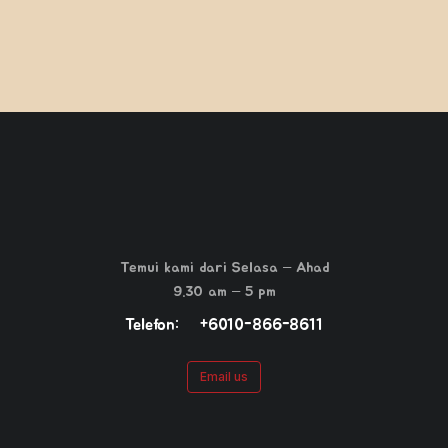
Temui kami dari Selasa – Ahad
9.30 am – 5 pm
Telefon: +6010-866-8611
Email us