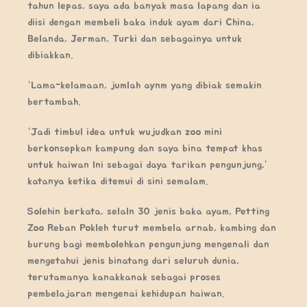
tahun lepas, saya ada banyak masa lapang dan ia
diisi dengan membeli baka induk ayam dari China,
Belanda, Jerman, Turki dan sebagainya untuk
dibiakkan.
“Lama-kelamaan, jumlah aynm yang dibiak semakin
bertambah.
“Jadi timbul idea untuk wujudkan zoo mini
berkonsepkan kampung dan saya bina tempat khas
untuk haiwan lni sebagai daya tarikan pengunjung,”
katanya ketika ditemui di sini semalam.
Solehin berkata, selaln 30 jenis baka ayam, Petting
Zoo Reban Pokleh turut membela arnab, kambing dan
burung bagi membolehkan pengunjung mengenali dan
mengetahui jenis binatang dari seluruh dunia,
terutamanya kanak­kanak sebagai proses
pembelajaran mengenai kehidupan haiwan.