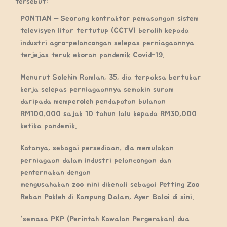
tersebut:
PONTIAN – Seorang kontraktor pemasangan sistem
televisyen litar tertutup (CCTV) beralih kepada
industri agro-pelancongan selepas perniagaannya
terjejas teruk ekoran pandemik Covid-19.
Menurut Solehin Ramlan, 35, dia terpaksa bertukar
kerja selepas perniagaannya semakin suram
daripada memperoleh pendapatan bulanan
RM100,000 sajak 10 tahun lalu kepada RM30,000
ketika pandemik.
Katanya, sebagai persediaan, dla memulakan
perniagaan dalam industri pelancongan dan
penternakan dengan
mengusahakan zoo mini dikenali sebagai Petting Zoo
Reban Pokleh di Kampung Dalam, Ayer Baloi di sini.
“semasa PKP (Perintah Kawalan Pergerakan) dua