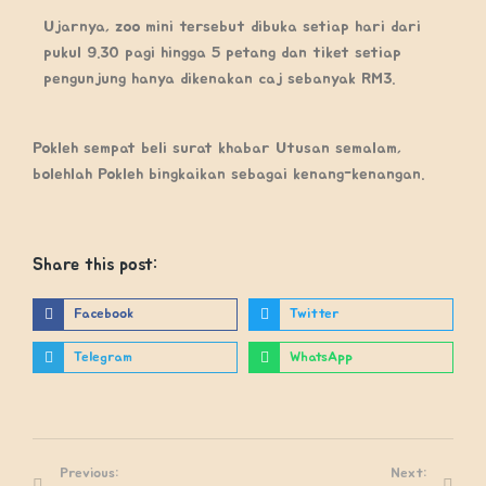
Ujarnya, zoo mini tersebut dibuka setiap hari dari
pukul 9.30 pagi hingga 5 petang dan tiket setiap
pengunjung hanya dikenakan caj sebanyak RM3.
Pokleh sempat beli surat khabar Utusan semalam,
bolehlah Pokleh bingkaikan sebagai kenang-kenangan.
Share this post:
Facebook
Twitter
Telegram
WhatsApp
Previous:
Next: