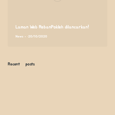
Laman Web RebanPokleh dilancarkan!
News
20/10/2020
Recent posts
Modena burung terkenal
19/03/2023